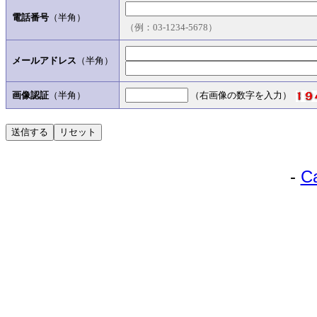
電話番号
（半角）
（例：03-1234-5678）
メールアドレス
（半角）
画像認証
（半角）
（右画像の数字を入力）
-
C