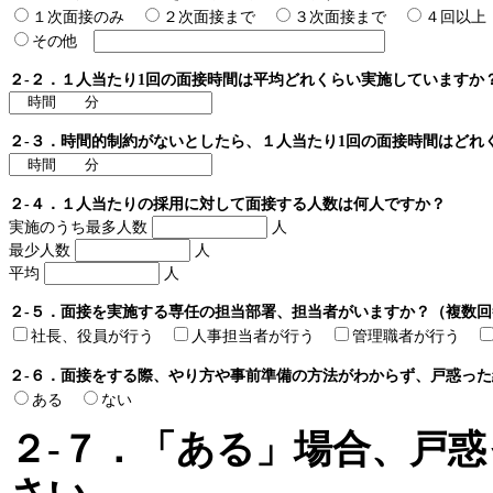
１次面接のみ
２次面接まで
３次面接まで
４回以
その他
２-２．１人当たり1回の面接時間は平均どれくらい実施していますか
２-３．時間的制約がないとしたら、１人当たり1回の面接時間はどれ
２-４．１人当たりの採用に対して面接する人数は何人ですか？
実施のうち最多人数
人
最少人数
人
平均
人
２-５．面接を実施する専任の担当部署、担当者がいますか？（複数
社長、役員が行う
人事担当者が行う
管理職者が行う
２-６．面接をする際、やり方や事前準備の方法がわからず、戸惑っ
ある
ない
２-７．「ある」場合、戸