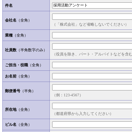
件名
会社名
（全角）
（「株式会社」など省略しないでください）
業種
（全角）
社員数
（半角数字のみ）
（役員を除き、パート・アルバイトなどを含
ご担当・役職
（全角）
お名前
（全角）
郵便番号
（半角）
（例：123-4567）
所在地
（全角）
（都道府県から入力してください）
ビル名
（全角）