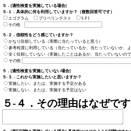
５．[適性検査を実施している場合]
５-１．具体的に何を利用していますか？（複数回答可です）
エゴグラム
プリペリンテスト
S P I
その他
５-２．信頼性をどう感じていますか？
かなり信頼している（実際に当たっていると思う）
参考程度に利用している（当たっているか、当たっていないか、
全く信頼していない（実施したことはあるが、当たっていないの
その他
５．[適性検査を実施していない場合]
５-３．これから実施したいと思いますか？
実施したい、または、実施する予定がある
実施しない、または、実施する予定はない
５-４．その理由はなぜで