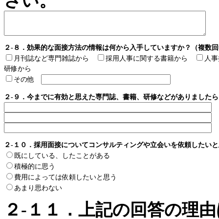
さい。
２-８．効果的な面接方法の情報は何から入手していますか？（複数
月刊誌など専門雑誌から
採用人事に関する書籍から
人
研修から
その他
２-９．今までに有効と思えた専門誌、書籍、研修などがありました
２-１０．採用面接についてコンサルティングや立会いを依頼したい
既にしている、したことがある
積極的に思う
費用によっては依頼したいと思う
あまり思わない
２-１１．上記の回答の理