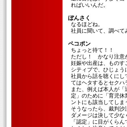
ればいいんだ。
ぼんさく
なるほどね。
社員に聞いて、調べて
ペコポン
ちょっと待て！！
ただし！ かなり注意
妊娠や出産は、ものす
シティブで、ひじょう
社員から話を聴くにし
てはヘタするとセクハ
また、例えば本人が「
定」のために「育児休
ントにも該当してしま
そうなったら、裁判沙
ダメージは決して少な
「認定」に目がくらん