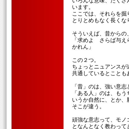
いろんな意味、たくさ
います。
ここでは、それらを掘
とりとめもなく長くな
そういえば、昔からの
「求めよ さらば与え
かれん」
この２つ。
ちょっとニュアンスが
共通しているとことも
「昔」のは、強い意志
「ある人」のは、もう
いうか自然に、とか、
そこが違う。
頑強な意志って、モノ
となんとなく教わって