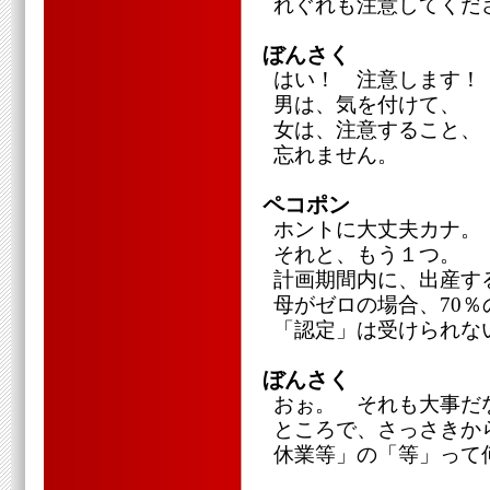
れぐれも注意してくだ
ぼんさく
はい！ 注意します！
男は、気を付けて、
女は、注意すること、
忘れません。
ペコポン
ホントに大丈夫カナ。
それと、もう１つ。
計画期間内に、出産す
母がゼロの場合、70
「認定」は受けられな
ぼんさく
おぉ。 それも大事だ
ところで、さっさきか
休業等」の「等」って