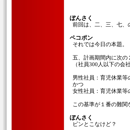
ぼんさく
前回は、二、三、七、
ペコポン
それでは今日の本題。
五、計画期間内に次の
（社員300人以下の会
男性社員：育児休業等
かつ
女性社員：育児休業等
この基準が１番の難関
ぼんさく
ピンとこなけど？