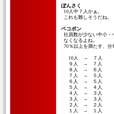
ぼんさく
10人中７人かぁ。
これも難しそうだね。
ペコポン
社員数が少ない中小・
なくなるよね。
70％以上を満たす、
10人 → ７人
９人 → ７人
８人 → ６人
７人 → ５人
６人 → ５人
５人 → ４人
４人 → ３人
３人 → ３人
２人 → ２人
１人 → １人