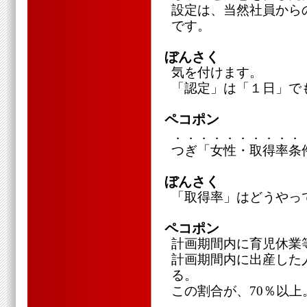
設定は、当然社員から
です。
ぼんさく
気を付けます。
「認定」は「１日」で
ペコポン
．．．．．．．．．．
つぎ「女性・取得率条
ぼんさく
「取得率」はどうやっ
ペコポン
計画期間内に育児休業
計画期間内に出産した
る。
この割合が、70％以上