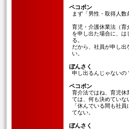
ペコポン
まず「男性・取得人数
育児・介護休業法（育
を申し出た場合に、は
る。
だから、社員が申し出
い。
ぼんさく
申し出るんじゃないの
ペコポン
育介法ではね、育児休
ては、何も決めていな
「休んでいる間も社員
てない。
ぼんさく