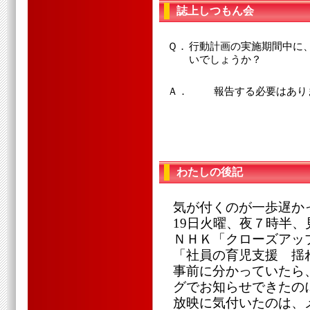
誌上しつもん会
Ｑ．
行動計画の実施期間中に
いでしょうか？
Ａ．
報告する必要はあり
わたしの後記
気が付くのが一歩遅か
19日火曜、夜７時半、
ＮＨＫ「クローズアッ
「社員の育児支援 揺
事前に分かっていたら
グでお知らせできたの
放映に気付いたのは、