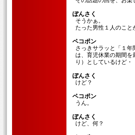
その話題の回を、お楽
ぼんさく
そうかぁ。
たった男性１人のこと
ペコポン
さっきサラッと「１年
は、育児休業の期間を
り）としているけど・
ぼんさく
けど？
ペコポン
うん。
ぼんさく
けど、何？