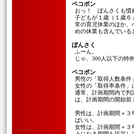
ペコポン
おっ！ ぼんさくも慣
子どもが１歳（１歳６
常の育児休業のほか、
めの休業も含んでいる
ぼんさく
ふーん。
じゃ、300人以下の特
ペコポン
男性の「取得人数条件
女性の「取得率条件」
通常、計画期間内で判定
は、計画期間の開始前
男性は、計画期間＋３
ばいい。
女性は、計画期間＋３
上になる期間を設定し