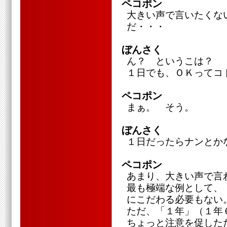
ペコポン
大きい声で言いたくな
だ・・・
ぼんさく
ん？ というこは？
１日でも、ＯＫってコ
ペコポン
まぁ。 そう。
ぼんさく
１日だったらナンとか
ペコポン
あまり、大きい声で言
最も極端な例として、
にこだわる必要もない
ただ、「１年」（１年
ちょっと注意を促した