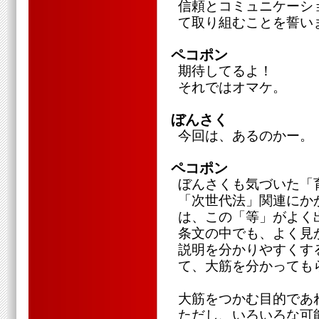
信頼とコミュニケーシ
て取り組むことを誓い
ペコポン
期待してるよ！
それではオマケ。
ぼんさく
今回は、あるのかー。
ペコポン
ぼんさくも気づいた「
「次世代法」関連にか
は、この「等」がよく
条文の中でも、よく見
説明を分かりやすくす
て、大筋を分かっても
大筋をつかむ目的であ
ただし、いろいろな可