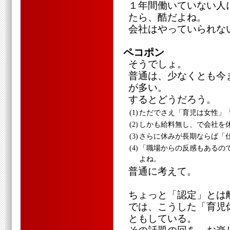
１年間働いていない人
たら、酷だよね。
会社はやっていられな
ペコポン
そうでしょ。
普通は、少なくとも今
が多い。
するとどうだろう。
(1)
ただでさえ「育児は女性」
(2)
しかも給料無し、で会社を
(3)
さらに休みが長期ならば「
(4)
「職場からの反感もあるの
よね。
普通に考えて。
ちょっと「認定」とは
では、こうした「育児
ともしている。