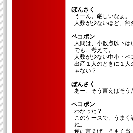
ぼんさく
うーん。厳しいなぁ。
人数が少ないほど、割
ペコポン
人間は、小数点以下は
でも、考えて。
人数が少ない中小・ベ
出産１人のときに１人
ゃない？
ぼんさく
あー。そう言えばそう
ペコポン
わかった？
このケースで、うまく
ね。
逆に言えば、うまく当