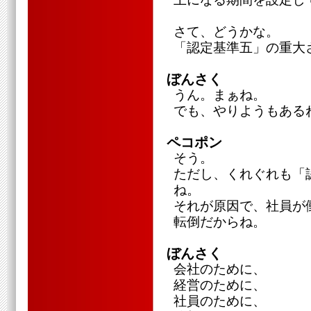
さて、どうかな。
「認定基準五」の重大
ぼんさく
うん。まぁね。
でも、やりようもある
ペコポン
そう。
ただし、くれぐれも「
ね。
それが原因で、社員が
転倒だからね。
ぼんさく
会社のために、
経営のために、
社員のために、