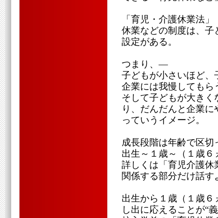
「育児・介護休業法」
休業などの制度は、子
設定がある。
つまり、―
子どもが小さいほど、
企業には我慢してもら
そして子どもが大きく
り、だんだんと企業に
っていうイメージ。
成長段階は年齢で区切
出生～１歳～（１歳６
詳しくは「育児介護休
関係する部分だけ話す
出生から１歳（１歳６
し出に応えることが“