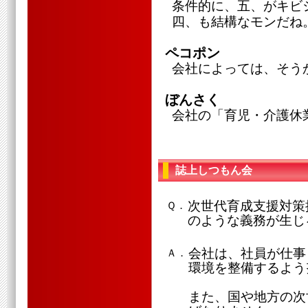
条件的に、五、がキビ
四、も結構なモンだね
ペコポン
会社によっては、そう
ぼんさく
会社の「育児・介護休
誌上しつもん会
次世代育成支援対策
Ｑ．
のような義務が生じ
会社は、社員が仕事
Ａ．
環境を整備するよう
また、国や地方の次