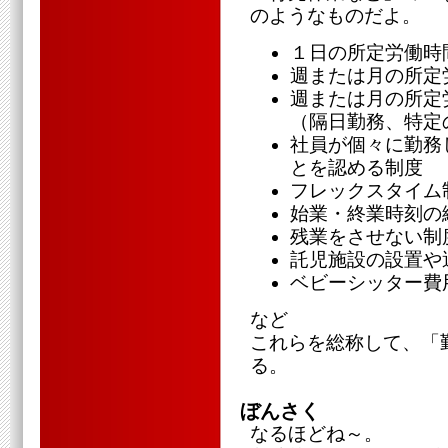
のようなものだよ。
１日の所定労働時
週または月の所定
週または月の所定
（隔日勤務、特定
社員が個々に勤務
とを認める制度
フレックスタイム
始業・終業時刻の
残業をさせない制
託児施設の設置や
ベビーシッター費
など
これらを総称して、「
る。
ぼんさく
なるほどね～。