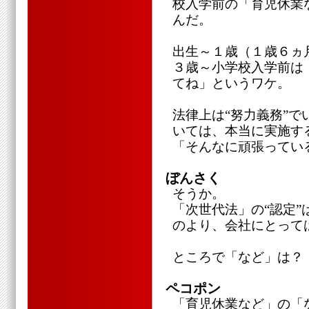
校入学前の「育児休業
んだ。
出生～１歳（１歳６ヵ
３歳～小学校入学前は
てね」というワケ。
法律上は“努力義務”
いては、本当に実施す
「そんなに頑張ってい
ぼんさく
そうか。
「次世代法」の“認定
のより、会社にとって
ところで「など」は？
ペコポン
「育児休業など」の「