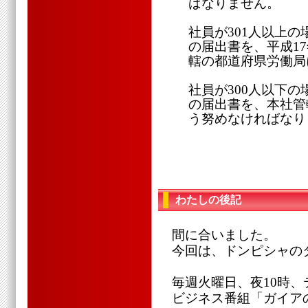
ばなりません。
社員が301人以上
の届出書を、平成1
轄の都道府県労働局
社員が300人以下
の届出書を、本社管
う努めなければなり
わたしの後記
間に合いました。
今回は、ドンピシャの
毎週火曜日、夜10時、
ビジネス番組「ガイア