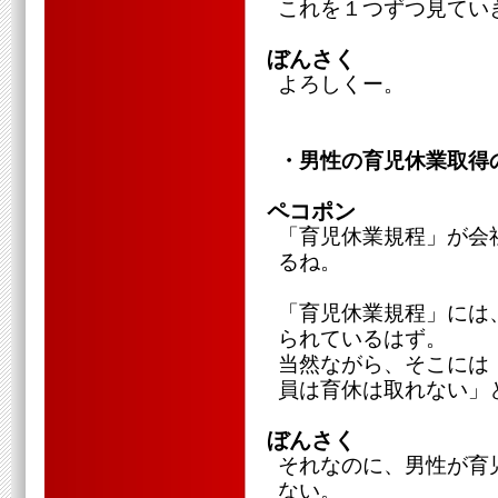
これを１つずつ見てい
ぼんさく
よろしくー。
・男性の育児休業取得
ペコポン
「育児休業規程」が会
るね。
「育児休業規程」には
られているはず。
当然ながら、そこには
員は育休は取れない」
ぼんさく
それなのに、男性が育
ない。