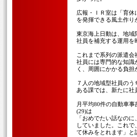
広報・ＩＲ室は「育休
を発揮できる風土作り
東京海上日動は、地域
社員を補充する運用を
これまで系列の派遣会
社員には専門的な知識
く、周囲にかかる負担
７人の地域型社員のう
ある課では、新たに社
月平均80件の自動車
(29)は
「おめでたい話なのに
していました。これで
て休みをとれます」と