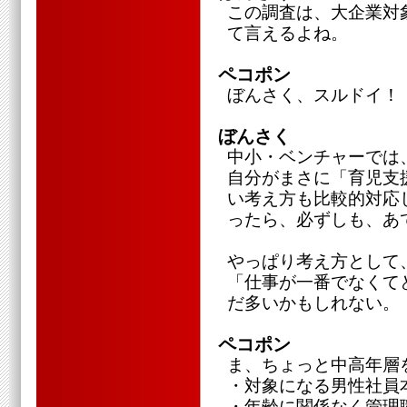
この調査は、大企業対
て言えるよね。
ペコポン
ぼんさく、スルドイ！
ぼんさく
中小・ベンチャーでは
自分がまさに「育児支
い考え方も比較的対応
ったら、必ずしも、あ
やっぱり考え方として
「仕事が一番でなくて
だ多いかもしれない。
ペコポン
ま、ちょっと中高年層
・対象になる男性社員
・年齢に関係なく管理