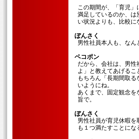
この期間が、「育児」
満足しているのか、は
い状況よりも、比較に
ぼんさく
男性社員本人も、なん
ペコポン
だから、会社は、男性
よ」と教えてあげるこ
もちろん「長期間取る
いようにね。
あくまで、固定観念を
旨で。
ぼんさく
男性社員が育児休暇を
も１つ満たすことにな