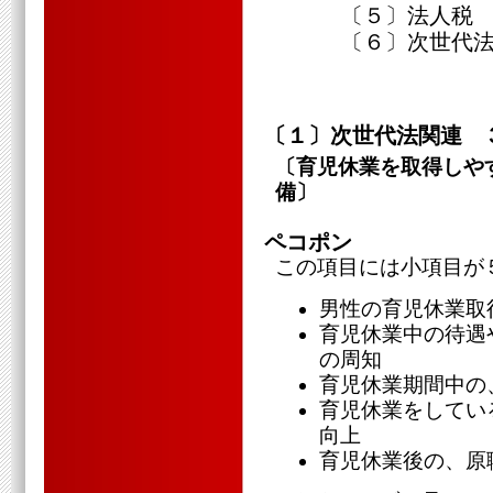
〔５〕法人税
〔６〕次世代法
〔１〕次世代法関連 
〔育児休業を取得しや
備〕
ペコポン
この項目には小項目が
男性の育児休業取
育児休業中の待遇
の周知
育児休業期間中の
育児休業をしてい
向上
育児休業後の、原