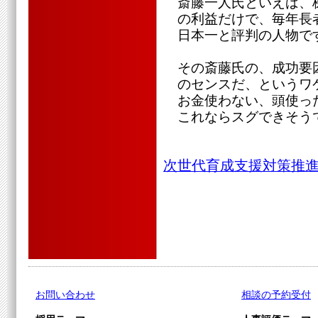
斎藤一人氏といえば、
の利益だけで、毎年長
日本一と評判の人物で
その斎藤氏の、成功要
のセンスだ、というワ
お金使わない、頭使っ
これならスグできそう
次世代育成支援対策推進
お問い合わせ
相談の予約受付