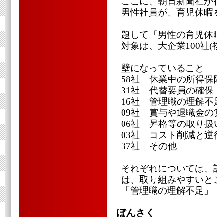
ここに、朝日新聞社が
男性社員が、育児休暇
題して「男性の育児休
対象は、大企業100社(
壁になっていること
58社 休業中の所得保
31社 代替要員の確保
16社 管理職の理解不
09社 賞与や退職金の
06社 昇格等の取り扱
03社 コスト削減と逆
37社 その他
それぞれについては、
は、取り組みやすいと
「管理職の理解不足」
ぼんさく