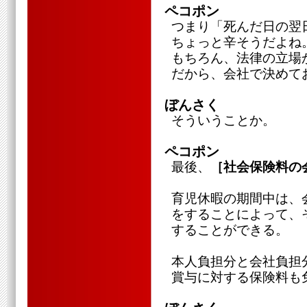
ペコポン
つまり「死んだ日の翌
ちょっと辛そうだよね
もちろん、法律の立場
だから、会社で決めて
ぼんさく
そういうことか。
ペコポン
最後、
［社会保険料の
育児休暇の期間中は、
をすることによって、
することができる。
本人負担分と会社負担
賞与に対する保険料も