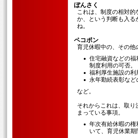
ぼんさく
これは、制度の相対的
か、という判断も入る
ね。
ペコポン
育児休暇中の、その他
住宅融資などの福
制度利用の可否。
福利厚生施設の利
永年勤続表彰など
など。
それからこれは、取り
まっている事項。
年次有給休暇の権
いて、育児休業期