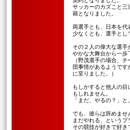
契約となりました。
サッカーのカズこと三
籍となりました。
両選手とも、日本を代
少なくとも、選手とし
その２人の偉大な選手
やかな大舞台から一歩
（野茂選手の場合、チ
団事情があるようです
に至りました。）
もしかすると他人の目
もしれません。
「まだ、やるの？」と
でも、彼らは辞めませ
まだやれる、というプ
その競技が好きで好き