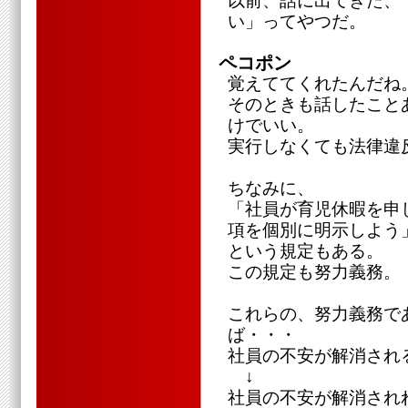
以前、話に出てきた、
い」ってやつだ。
ペコポン
覚えててくれたんだね
そのときも話したこと
けでいい。
実行しなくても法律違
ちなみに、
「社員が育児休暇を申
項を個別に明示しよう
という規定もある。
この規定も努力義務。
これらの、努力義務で
ば・・・
社員の不安が解消され
↓
社員の不安が解消され