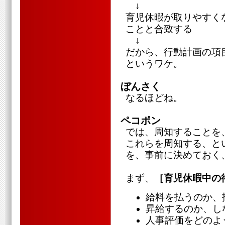
↓
育児休暇が取りやすく
ことと合致する
↓
だから、行動計画の項
というワケ。
ぼんさく
なるほどね。
ペコポン
では、周知することを
これらを周知する、と
を、事前に決めておく
まず、
［育児休暇中の
給料を払うのか、
昇給するのか、し
人事評価をどのよ