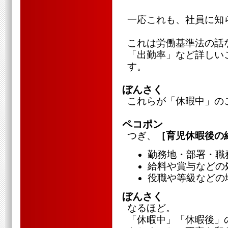
一応これも、社員に知
これは労働基準法の話
「出勤率」など詳しい
す。
ぼんさく
これらが「休暇中」の
ペコポン
つぎ、
［育児休暇後の
勤務地・部署・職
給料や賞与などの
役職や等級などの
ぼんさく
なるほど。
「休暇中」「休暇後」