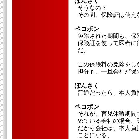
ぼんさく
そうなの？
その間、保険証は使え
ペコポン
免除された期間も、保
保険証を使って医者に
だ。
この保険料の免除をし
担分も、一旦会社が保
ぼんさく
普通だったら、本人負
ペコポン
それが、育児休暇期間
めている会社の場合、
だから会社は、本人負
ことになる。