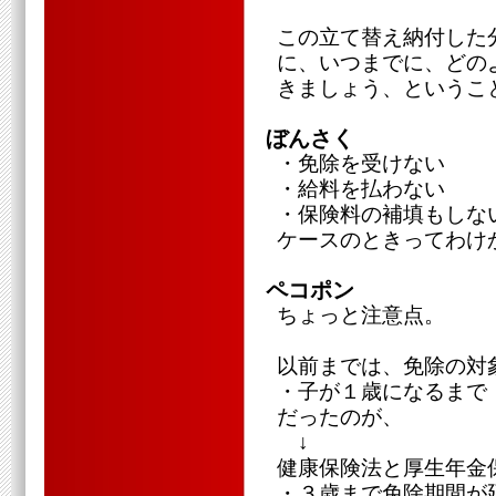
この立て替え納付した
に、いつまでに、どの
きましょう、というこ
ぼんさく
・免除を受けない
・給料を払わない
・保険料の補填もしな
ケースのときってわけ
ペコポン
ちょっと注意点。
以前までは、免除の対
・子が１歳になるまで
だったのが、
↓
健康保険法と厚生年金
・３歳まで免除期間が