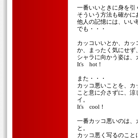
一番いいときに身を引
そういう方法も確かに
他人の記憶には、いい
でも・・・
カッコいいとか、カッ
か、まったく気にせず
シャラに向かう姿は、
It's hot！
また・・・
カッコ悪いことを、カ
こと意に介さずに、涼
イ。
It's cool！
一番カッコ悪いのは、
と。
カッコ悪く写るのこと