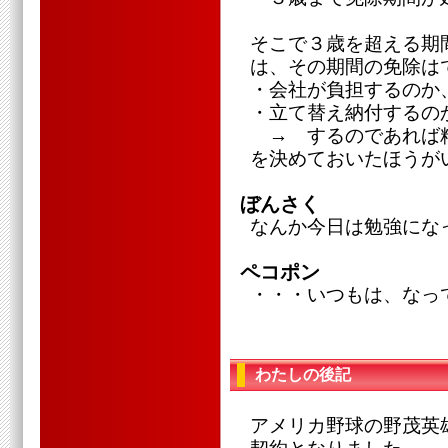
そこで３歳を超える期
は、その期間の免除は
・会社が負担するのか
・立て替え納付するの
→ するのであれば
を決めておいたほうが
ぼんさく
なんか今日は勉強にな
ペコポン
・・・いつもは、なっ
わたしの後記
アメリカ野球の野茂英