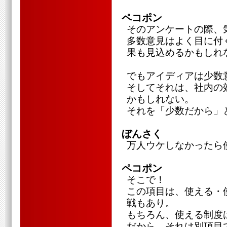
ペコポン
そのアンケートの際、
多数意見はよく目に付
果も見込めるかもしれ
でもアイディアは少数
そしてそれは、社内の
かもしれない。
それを「少数だから」
ぼんさく
万人ウケしなかったら
ペコポン
そこで！
この項目は、使える・
戦もあり。
もちろん、使える制度
だから、それは別項目