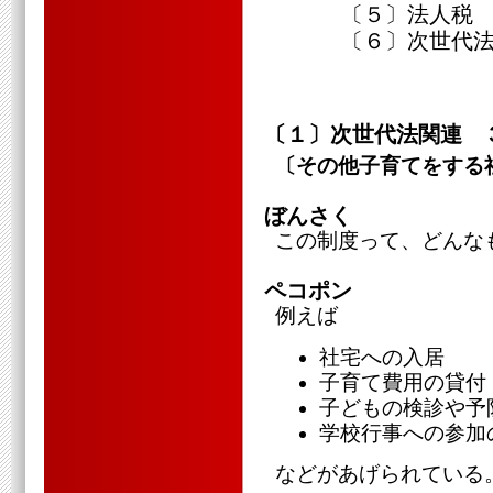
〔５〕法人税
〔６〕次世代法
〔１〕次世代法関連 
〔その他子育てをする
ぼんさく
この制度って、どんな
ペコポン
例えば
社宅への入居
子育て費用の貸付
子どもの検診や予
学校行事への参加
などがあげられている