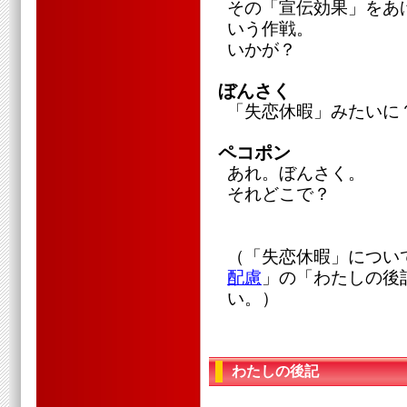
その「宣伝効果」をあ
いう作戦。
いかが？
ぼんさく
「失恋休暇」みたいに
ペコポン
あれ。ぼんさく。
それどこで？
（「失恋休暇」について
配慮
」の「わたしの後
い。）
わたしの後記