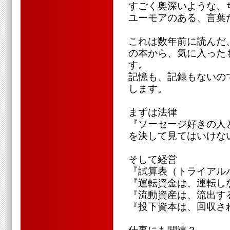
すごく奥深いような、
ユーモアのある、言葉
これは数年前に読んだ
の本から、気に入った
す。
記憶も、記録もないの
します。
まずは法律
『ソーセージ好きの人
を決して見てはいけな
そして経営
『試算表（トライアル
『運転資金は、運転し
『流動資産は、流出す
『投下資本は、回収さ