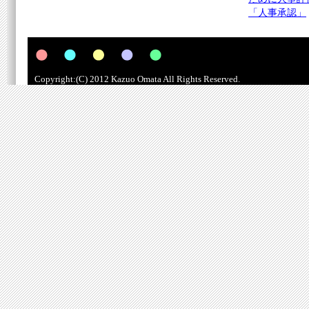
「人事承認」
Copyright:(C) 2012 Kazuo Omata All Rights Reserved.