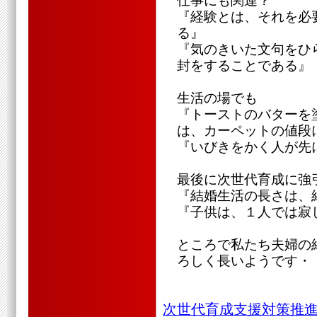
仕事にも関連？
『経験とは、それを必
る』
『気のきいた文句をひ
封をすることである』
生活の場でも
『トーストのバターを
は、カーペットの値段
『いびきをかく人が先
最後に次世代育成に強
『結婚生活の長さは、
『子供は、１人では寂
ところで私たち夫婦の
ろしく長いようです・
次世代育成支援対策推進