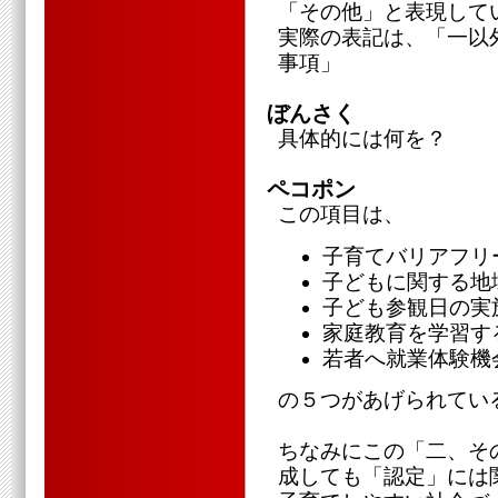
「その他」と表現して
実際の表記は、「一以
事項」
ぼんさく
具体的には何を？
ペコポン
この項目は、
子育てバリアフリ
子どもに関する地
子ども参観日の実
家庭教育を学習す
若者へ就業体験機
の５つがあげられてい
ちなみにこの「二、そ
成しても「認定」には