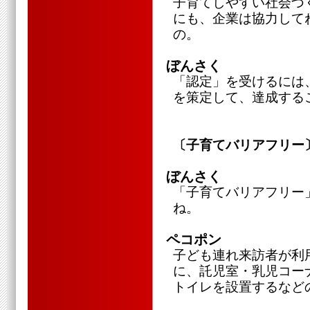
子育てしやすい社会づ
にも、企業は協力して
の。
ぼんさく
「認定」を受けるには、一
を策定して、達成する
〔子育てバリアフリー
ぼんさく
「子育てバリアフリー
ね。
ペコポン
子ども連れ来訪者が利
に、託児室・乳児コー
トイレを設置するなど