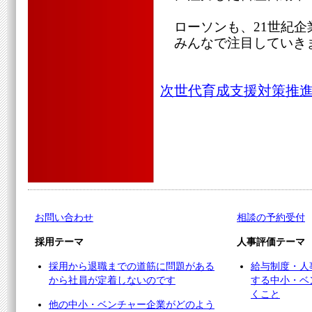
ローソンも、21世紀
みんなで注目していき
次世代育成支援対策推進
お問い合わせ
相談の予約受付
採用テーマ
人事評価テーマ
採用から退職までの道筋に問題がある
給与制度・人
から社員が定着しないのです
する中小・ベ
くこと
他の中小・ベンチャー企業がどのよう