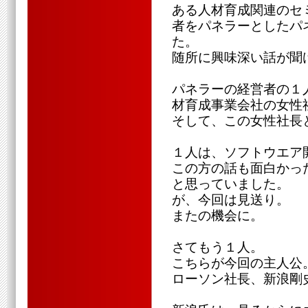
ある人材育成関連のセ
者をパネラーとしたパ
た。
随所に興味深い話が聞
パネラーの経営者の１
材育成事業会社の女性
そして、この女性社長
１人は、ソフトウエア
この方の話も面白かっ
と思っていました。
が、今回は見送り。
またの機会に。
さてもう１人。
こちらが今回の主人公
ローソン社長、新浪剛