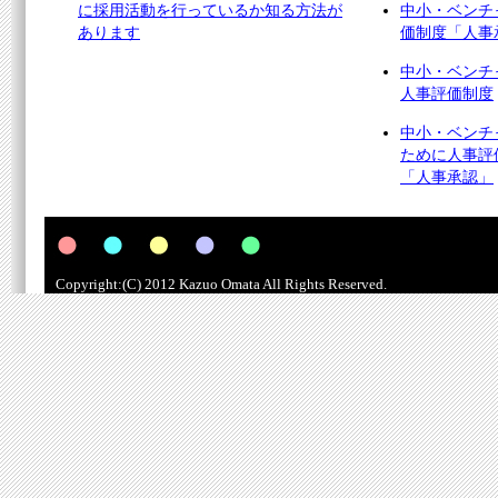
に採用活動を行っているか知る方法が
中小・ベンチ
あります
価制度「人事
中小・ベンチ
人事評価制度
中小・ベンチ
ために人事評
「人事承認」
Copyright:(C) 2012 Kazuo Omata All Rights Reserved.