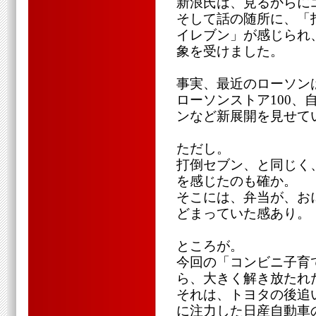
新浪氏は、見るからに
そして話の随所に、「
イレブン」が感じられ
象を受けました。
事実、最近のローソンは
ローソンストア100、
ンなど新展開を見せて
ただし。
打倒セブン、と同じく
を感じたのも確か。
そこには、弁当が、お
どまっていた感あり。
ところが。
今回の「コンビニ子育
ら、大きく解き放たれ
それは、トヨタの後追
に注力した日産自動車